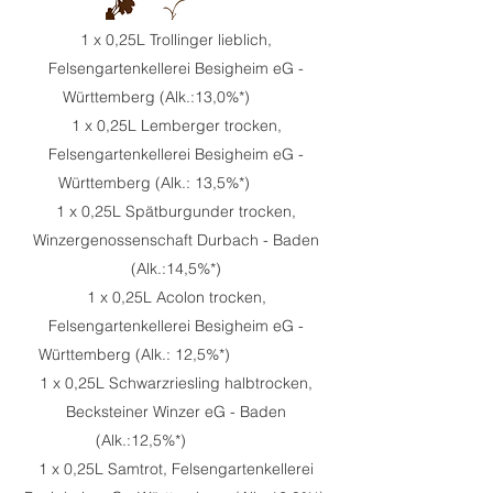
1 x 0,25L Trollinger lieblich,
Felsengartenkellerei Besigheim eG -
Württemberg (Alk.:13,0%*)
1 x 0,25L Lemberger trocken,
Felsengartenkellerei Besigheim eG -
Württemberg (Alk.: 13,5%*)
1 x 0,25L Spätburgunder trocken,
Winzergenossenschaft Durbach - Baden
(Alk.:14,5%*)
1 x 0,25L Acolon trocken,
Felsengartenkellerei Besigheim eG -
Württemberg (Alk.: 12,5%*)
1 x 0,25L Schwarzriesling halbtrocken,
Becksteiner Winzer eG - Baden
(Alk.:12,5%*)
1 x 0,25L Samtrot, Felsengartenkellerei