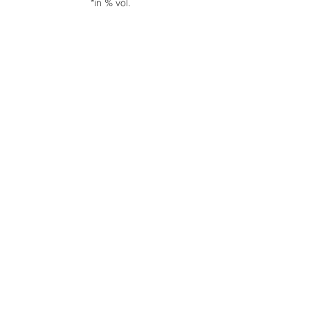
*in % vol.