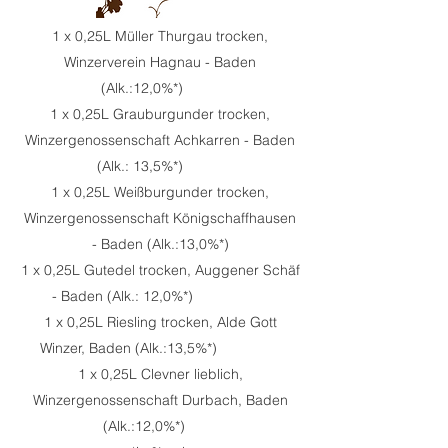
1 x 0,25L Müller Thurgau trocken,
Winzerverein Hagnau - Baden
(Alk.:12,0%*)
1 x 0,25L Grauburgunder trocken,
Winzergenossenschaft Achkarren - Baden
(Alk.: 13,5%*)
1 x 0,25L Weißburgunder trocken,
Winzergenossenschaft Königschaffhausen
- Baden (Alk.:13,0%*)
1 x 0,25L Gutedel trocken, Auggener Schäf
- Baden (Alk.: 12,0%*)
1 x 0,25L Riesling trocken, Alde Gott
Winzer, Baden (Alk.:13,5%*)
1 x 0,25L Clevner lieblich,
Winzergenossenschaft Durbach, Baden
(Alk.:12,0%*)